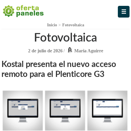
Oferta Paneles
La Mejor Oferta en Paneles
Solares
Inicio
>
Fotovoltaica
Fotovoltaica
2 de julio de 2026
/
Maria Aguirre
Kostal presenta el nuevo acceso
remoto para el Plenticore G3