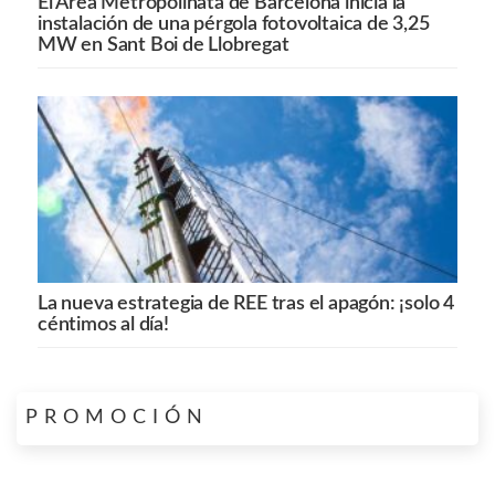
El Área Metropolinata de Barcelona inicia la
instalación de una pérgola fotovoltaica de 3,25
MW en Sant Boi de Llobregat
La nueva estrategia de REE tras el apagón: ¡solo 4
céntimos al día!
PROMOCIÓN