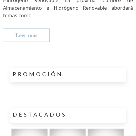
Hidrógeno Renovable La​ próxima Cumbre de
Almacenamiento e Hidrógeno Renovable abordará
temas como …
Leer más
Paginación
PROMOCIÓN
de
entradas
DESTACADOS