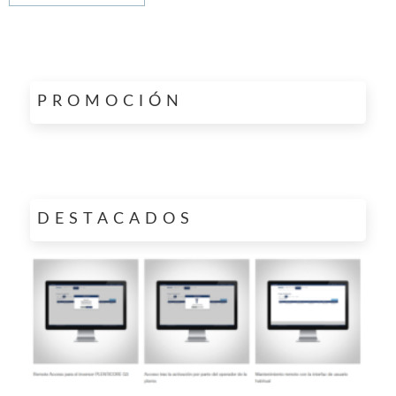
Paginación
PROMOCIÓN
de
entradas
DESTACADOS