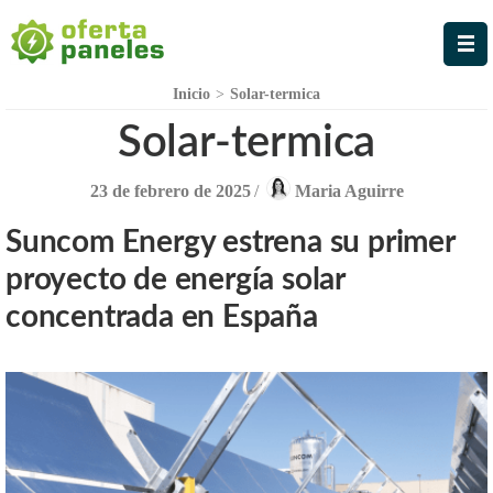
Oferta Paneles
La Mejor Oferta en Paneles
Solares
Inicio
>
Solar-termica
Solar-termica
23 de febrero de 2025
/
Maria Aguirre
Suncom Energy estrena su primer
proyecto de energía solar
concentrada en España