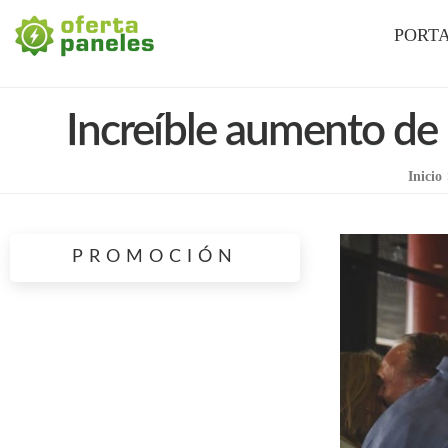
La Mejor Oferta en Paneles Solares
Oferta Paneles
PORT
Increíble aumento de
Inicio
PROMOCIÓN