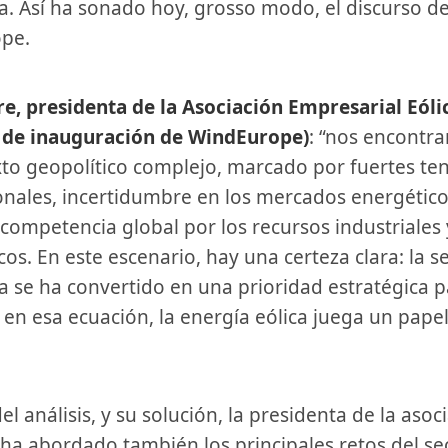
a. Así ha sonado hoy, grosso modo, el discurso d
pe.
o de inauguración de WindEurope)
: “nos encontr
to geopolítico complejo, marcado por fuertes te
onales, incertidumbre en los mercados energético
 competencia global por los recursos industriales 
cos. En este escenario, hay una certeza clara: la 
a se ha convertido en una prioridad estratégica 
 en esa ecuación, la energía eólica juega un pape
ha abordado también los principales retos del sec