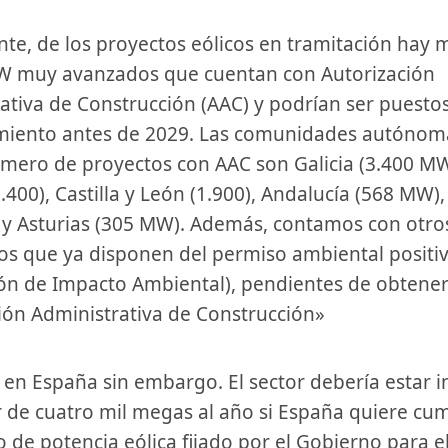
W muy avanzados que cuentan con Autorización
ativa de Construcción (AAC) y podrían ser puesto
miento antes de 2029. Las comunidades autónom
ero de proyectos con AAC son Galicia (3.400 MW
.400), Castilla y León (1.900), Andalucía (568 MW)
y Asturias (305 MW). Además, contamos con otro
s que ya disponen del permiso ambiental positiv
ón de Impacto Ambiental), pendientes de obtene
ión Administrativa de Construcción»
 de cuatro mil megas al año si España quiere cum
vo de potencia eólica fijado por el Gobierno para e