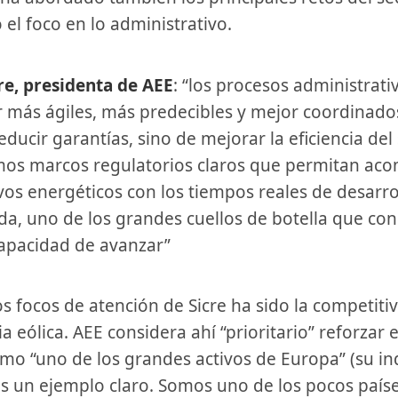
 el foco en lo administrativo.
cre, presidenta de AEE
: “los procesos administrati
 más ágiles, más predecibles y mejor coordinado
educir garantías, sino de mejorar la eficiencia del
mos marcos regulatorios claros que permitan ac
ivos energéticos con los tiempos reales de desarro
uda, uno de los grandes cuellos de botella que co
apacidad de avanzar”
ia eólica. AEE considera ahí “prioritario” reforzar 
como “uno de los grandes activos de Europa” (su ind
s un ejemplo claro. Somos uno de los pocos paíse