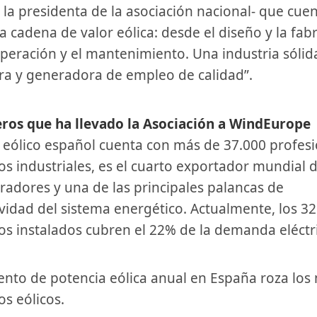
 la presidenta de la asociación nacional- que cuen
a cadena de valor eólica: desde el diseño y la fabr
operación y el mantenimiento. Una industria sólid
a y generadora de empleo de calidad”.
eros que ha llevado la Asociación a WindEurope
r eólico español cuenta con más de 37.000 profesi
os industriales, es el cuarto exportador mundial 
adores y una de las principales palancas de
vidad del sistema energético. Actualmente, los 3
s instalados cubren el 22% de la demanda eléctri
s eólicos.