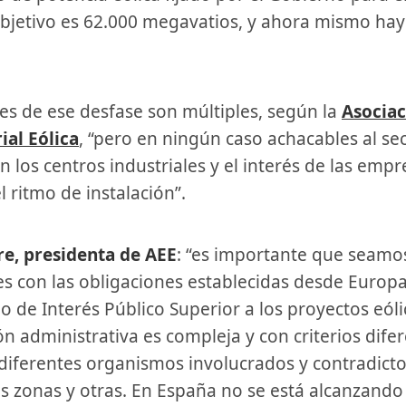
objetivo es 62.000 megavatios, y ahora mismo hay
nes de ese desfase son múltiples, según la
Asociac
al Eólica
, “pero en ningún caso achacables al sec
n los centros industriales y el interés de las emp
l ritmo de instalación”.
cre, presidenta de AEE
: “es importante que seamo
s con las obligaciones establecidas desde Europa 
io de Interés Público Superior a los proyectos eóli
ón administrativa es compleja y con criterios dife
 diferentes organismos involucrados y contradicto
s zonas y otras. En España no se está alcanzando 