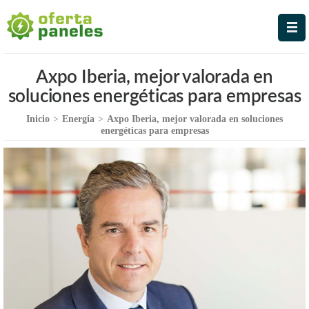
Oferta Paneles
La Mejor Oferta en Paneles
Solares
Axpo Iberia, mejor valorada en
soluciones energéticas para empresas
Inicio
>
Energía
>
Axpo Iberia, mejor valorada en soluciones
energéticas para empresas