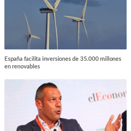
España facilita inversiones de 35.000 millones
en renovables