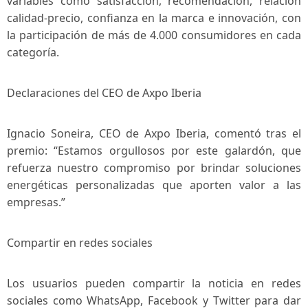
variables como satisfacción, recomendación, relación
‌calidad-precio, confianza en la marca‍ e ⁣innovación, con
la ​participación de ⁢más ⁣de 4.000 consumidores ⁤en cada
categoría.
Declaraciones del​ CEO de Axpo Iberia
Ignacio Soneira, CEO de Axpo Iberia, comentó tras el
premio: “Estamos orgullosos por este galardón,⁣ que
refuerza nuestro compromiso por brindar soluciones
energéticas personalizadas‌ que aporten valor ‌a las
empresas.”
Compartir en redes⁣ sociales
Los usuarios ​pueden compartir la noticia en redes
sociales como WhatsApp, Facebook y Twitter para dar