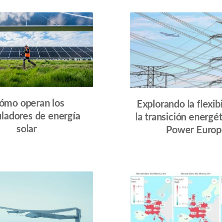
ion
ómo operan los
Explorando la flexib
ladores de energía
la transición energé
solar
Power Europ