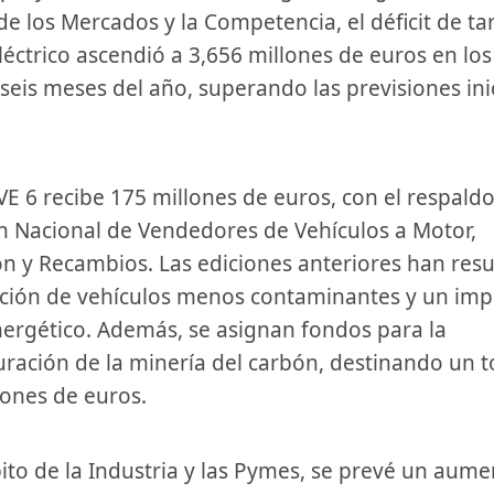
e ⁢los Mercados⁣ y la ​Competencia, el ‍déficit de tar
léctrico ascendió ​a 3,656 millones de euros en los
seis meses ​del año, superando las previsiones ini
n⁤ Nacional de Vendedores de Vehículos a​ Motor,
n y Recambios. Las ediciones anteriores han resu
ición de vehículos menos contaminantes y⁢ un im
ergético. Además, se‍ asignan fondos para ​la
uración de la minería del carbón, destinando un to
lones de euros.