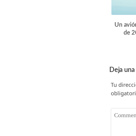
Un avió
de 2
Deja una
Tu direcc
obligator