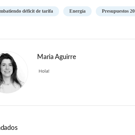
batiendo déficit de tarifa
Energía
Presupuestos 20
Maria Aguirre
Hola!
dados