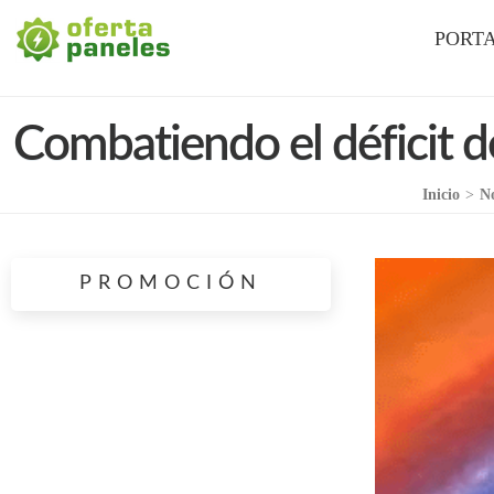
La Mejor Oferta en Paneles Solares
Oferta Paneles
PORT
Combatiendo el déficit d
Inicio
>
No
PROMOCIÓN