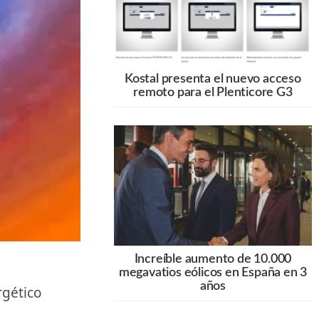
Kostal presenta el nuevo acceso
remoto para el Plenticore G3
Increíble aumento de 10.000
megavatios eólicos en España en 3
años