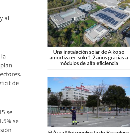
Una instalación solar de Aiko se
 la
amortiza en solo 1,2 años gracias a
módulos de alta eficiencia
 plan
sectores.
icit de⁢
 1.5% se
isión
El Área Metropolinata de Barcelona