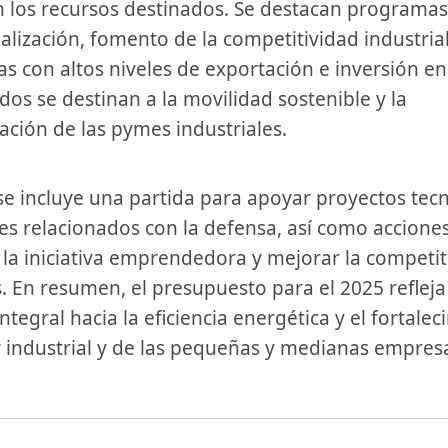
 los recursos destinados. Se ⁣destacan‌ programas
alización, fomento ​de la competitividad industrial
s con altos niveles de exportación⁢ e inversión en
os se destinan a la movilidad sostenible ⁤y ‍la
ción ⁤de las ⁤pymes industriales.
les relacionados​ con la defensa, así como accione
la iniciativa emprendedora⁤ y mejorar la competit
. En resumen, el presupuesto‌ para el ⁤2025 reflej
tegral ‍hacia la‍ eficiencia energética y el fortale
r industrial y⁣ de las pequeñas y medianas empres