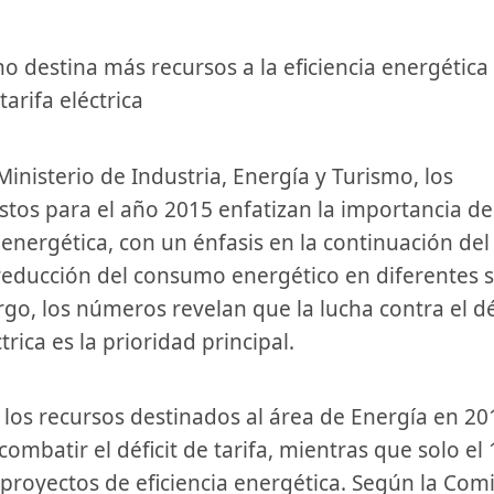
 tarifa eléctrica
tos para el año 2015 enfatizan la importancia de
 energética, con un énfasis⁣ en ‌la continuación del
a reducción del consumo energético ⁣en diferentes 
go, los números revelan que la lucha contra el déf
ctrica es la prioridad ⁢principal.
 combatir el déficit de tarifa, mientras que solo‌ el⁤
proyectos ⁣de eficiencia ⁢energética. Según la⁣ Com