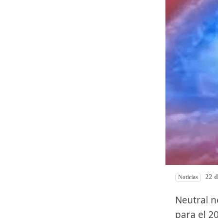
22 d
Noticias
Neutral newspaper headline: Aumenta el presupuesto energético
para el 2