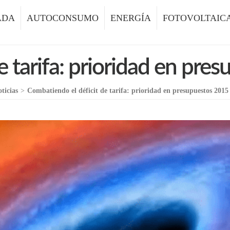
ADA
AUTOCONSUMO
ENERGÍA
FOTOVOLTAIC
e tarifa: prioridad en pre
ticias
>
Combatiendo el déficit de tarifa: prioridad en presupuestos 2015