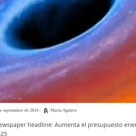
e septiembre de 2024
/
Maria Aguirre
025