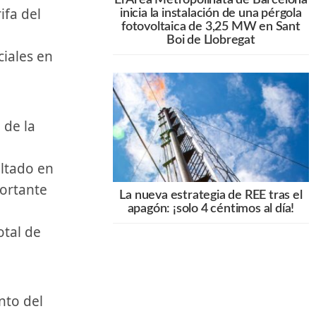
ifa del
inicia la instalación de una pérgola
fotovoltaica de 3,25 MW en Sant
Boi de Llobregat
ciales en
ltado⁤ en
portante
La nueva estrategia de REE tras el
apagón: ¡solo 4 céntimos al día!
tal​ de