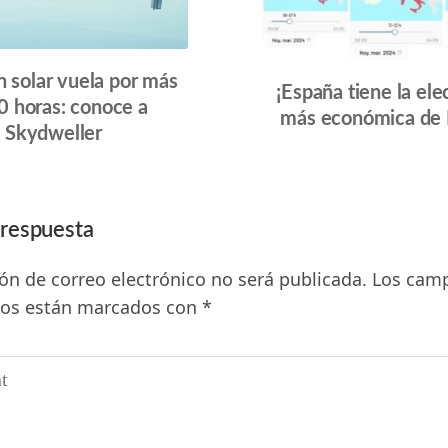
n solar vuela por más
¡España tiene la ele
0 horas: conoce a
más económica de 
Skydweller
 respuesta
ión de correo electrónico no será publicada.
Los cam
ios están marcados con
*