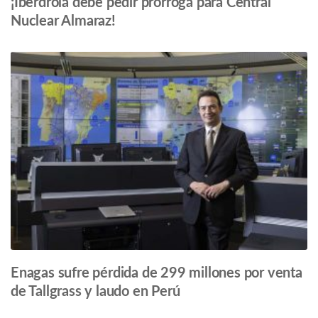
¡Iberdrola debe pedir prórroga para Central
Nuclear Almaraz!
Enagas sufre pérdida de 299 millones por venta
de Tallgrass y laudo en Perú