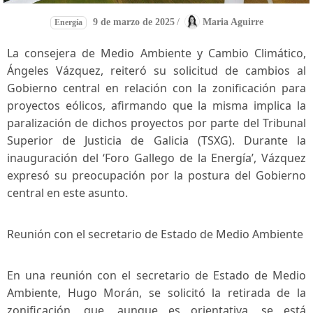
9 de marzo de 2025
/
Maria Aguirre
Energía
La⁢ consejera​ de Medio Ambiente y Cambio Climático,
Ángeles Vázquez, reiteró su solicitud de‍ cambios‍ al
Gobierno central en relación con la zonificación para
proyectos eólicos, afirmando que la misma​ implica la
‌paralización de dichos proyectos por ⁤parte del Tribunal
Superior de Justicia de Galicia (TSXG). Durante‌ la
inauguración ⁣del ‘Foro Gallego de la⁢ Energía’, Vázquez
expresó su preocupación por la postura del Gobierno
central en este asunto.
Reunión​ con el secretario de Estado de Medio Ambiente
En⁣ una reunión con ‌el secretario de Estado ‍de Medio
Ambiente,⁢ Hugo Morán, se‌ solicitó la retirada de‍ la
zonificación, que, aunque es orientativa, se está