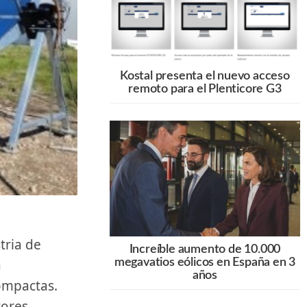
Kostal presenta el nuevo acceso
remoto para el Plenticore G3
Increíble aumento de 10.000
​
megavatios eólicos en España en 3
años
compactas.
tores