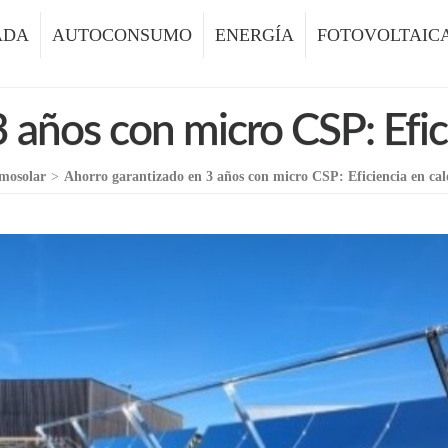
ADA
AUTOCONSUMO
ENERGÍA
FOTOVOLTAIC
años con micro CSP: Efici
mosolar
>
Ahorro garantizado en 3 años con micro CSP: Eficiencia en calo