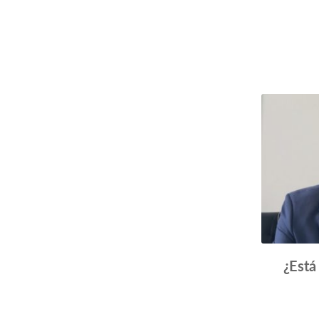
¿Está 