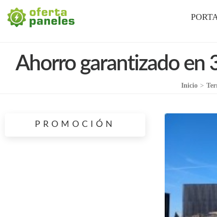
La Mejor Oferta en Paneles Solares
Oferta Paneles
PORT
Ahorro garantizado en 3 
Inicio
>
Ter
PROMOCIÓN