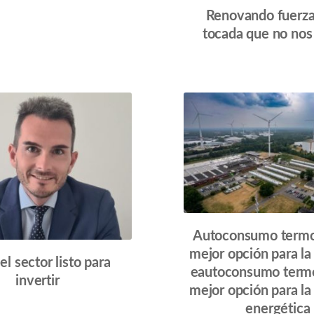
Renovando fuerza
tocada que no no
Autoconsumo termos
mejor opción para la 
el sector listo para
eautoconsumo termos
invertir
mejor opción para la 
energética