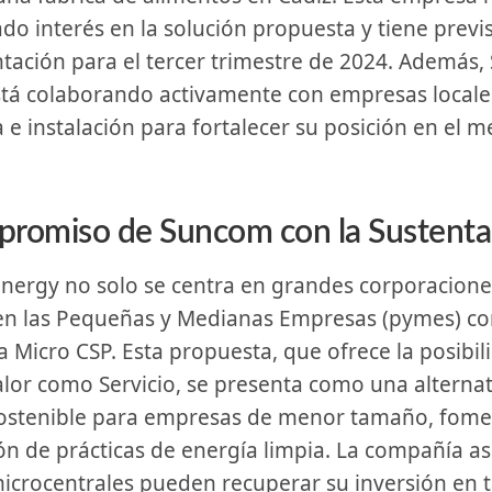
do interés en la solución propuesta y tiene ‍previ
ación para el ​tercer trimestre de 2024. Además,
stá colaborando activamente con empresas locale
 e instalación ‌para fortalecer​ su posición en el⁣ 
romiso de Suncom con la Sustentab
en las Pequeñas y Medianas Empresas (pymes) co
a Micro CSP. Esta propuesta, que ofrece la posibil
lor como Servicio, se presenta como una alternat
 sostenible para empresas de menor tamaño, fom
ión‍ de prácticas de energía limpia. La compañía a
icrocentrales pueden ‌recuperar su inversión en 