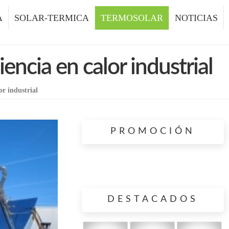
A
SOLAR-TERMICA
TERMOSOLAR
NOTICIAS
encia en calor industrial
r industrial
PROMOCIÓN
DESTACADOS