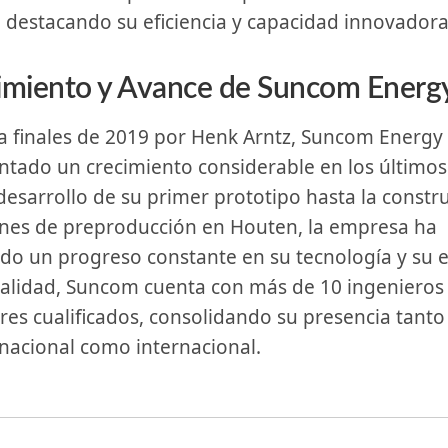
, destacando su eficiencia⁢ y capacidad innovadora
imiento y ‍Avance de Suncom Energ
tado un crecimiento considerable en los últimos
desarrollo ​de su primer prototipo hasta la constr
ones de preproducción en Houten, ⁢la empresa ha
o un ​progreso⁢ constante en su​ tecnología y⁤ su 
ualidad, Suncom cuenta con más de 10 ⁣ingenieros
es ⁣cualificados, consolidando su presencia tanto
acional como⁢ internacional.