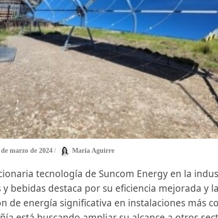
 de marzo de 2024
/
Maria Aguirre
​y bebidas destaca ⁣por su eficiencia mejorada y ​la
n de energía significativa en‌ instalaciones más 
ía está buscando ampliar⁢ su‌ alcance a otros‍ sec