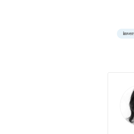
inver