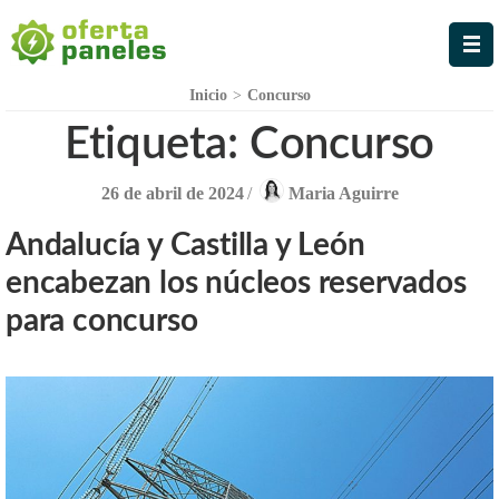
Oferta Paneles
La Mejor Oferta en Paneles
Solares
Inicio
>
Concurso
Etiqueta:
Concurso
26 de abril de 2024
/
Maria Aguirre
Andalucía y Castilla y León
encabezan los núcleos reservados
para concurso