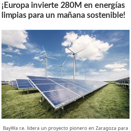
¡Europa invierte 280M en energías
limpias para un mañana sostenible!
BayWa⁤ r.e. ⁢lidera un proyecto pionero en Zaragoza para