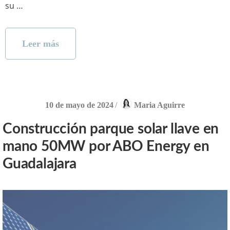
su …
Leer más
10 de mayo de 2024
/
Maria Aguirre
Construcción parque solar llave en
mano 50MW por ABO Energy en
Guadalajara