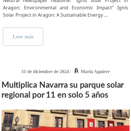
Neutral ⁤newspaper​ headline: “Ignis Solar Project in
Aragon: Environmental and Economic⁢ Impact” Ignis⁢
Solar Project in Aragon: A ‍Sustainable Energy …
Leer más
31 de diciembre de 2024
/
Maria Aguirre
Multiplica Navarra su parque solar
regional por 11 en solo 5 años