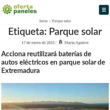
Oferta Paneles
La Mejor Oferta en Paneles
Solares
Inicio
>
Parque solar
Etiqueta:
Parque solar
17 de enero de 2025
/
Maria Aguirre
Acciona reutilizará baterías de
autos eléctricos en parque solar de
Extremadura