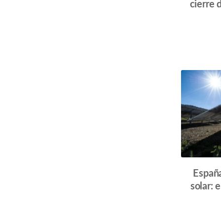
cierre 
España
solar: 