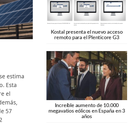
Kostal presenta el nuevo acceso
remoto para el Plenticore G3
o. Esta
re el
Además,
Increíble aumento de 10.000
e‍ 57
megavatios eólicos en España en 3
años
2