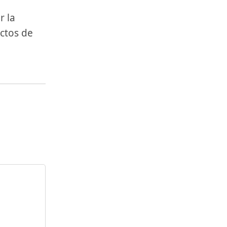
r la
ectos de