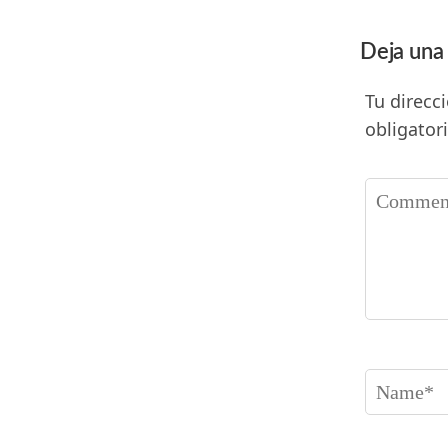
Deja una
Tu direcc
obligator