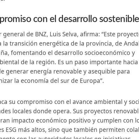
romiso​ con el desarrollo sostenibl
a la transición⁢ energética ⁢de la provincia, de ‍Anda
ña, fomentando el⁣ desarrollo socioeconómico y
ental de la región. Es un paso importante hacia 
⁣de‌ generar energía renovable y⁣ asequible para
izar ⁤la economía del sur de Europa”.
es locales ⁢donde opera. Sus ‌proyectos renovab
ran impacto económico positivo ​y cumplen con l
es ESG ⁣más​ altos, sino que también permiten⁣ col