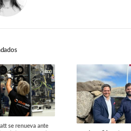
dados
ion
att se renueva ante