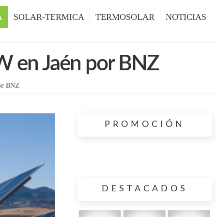
A
SOLAR-TERMICA
TERMOSOLAR
NOTICIAS
MW en Jaén por BNZ
por BNZ
PROMOCIÓN
DESTACADOS