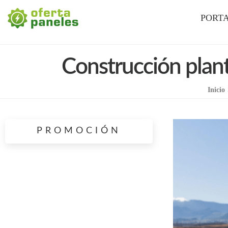
La Mejor Oferta en Paneles Solares
Oferta Paneles
PORT
Construcción plan
Inicio
PROMOCIÓN