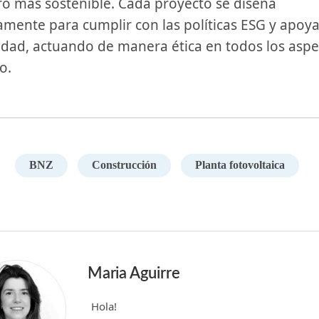
ro ‌más sostenible. Cada proyecto ‍se⁤ diseña
mente para cumplir con las políticas ESG y apoya
idad, actuando ‌de‍ manera ética en todos los asp
o.
BNZ
Construcción
Planta fotovoltaica
Maria Aguirre
Hola!