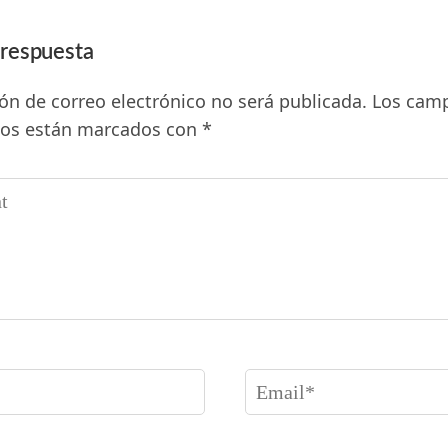
 respuesta
ión de correo electrónico no será publicada.
Los cam
ios están marcados con
*