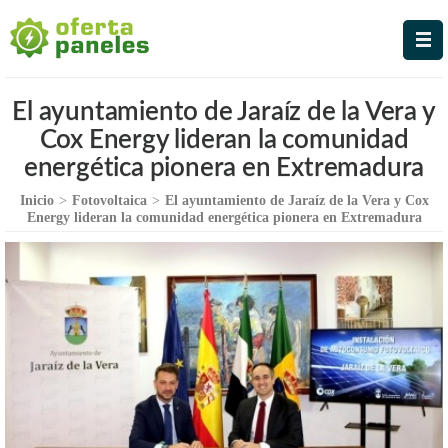
Oferta Paneles
La Mejor Oferta en Paneles
Solares
El ayuntamiento de Jaraíz de la Vera y
Cox Energy lideran la comunidad
energética pionera en Extremadura
Inicio
>
Fotovoltaica
>
El ayuntamiento de Jaraíz de la Vera y Cox
Energy lideran la comunidad energética pionera en Extremadura