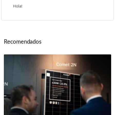
Hola!
Post
Recomendados
Navigation